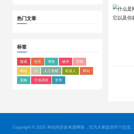
热门文章
标签
微观
创意
博客
健身
营销
网络
AI
人工智能
机器人
网站
策略
市场调查
竞争
Copyright © 2025 本站内容多来源网络，仅为大家提供学习交流，如