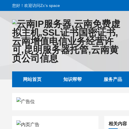
您好！欢迎访问Zc‘s space
网站首页
知识帮帮
服务产品
相关内容