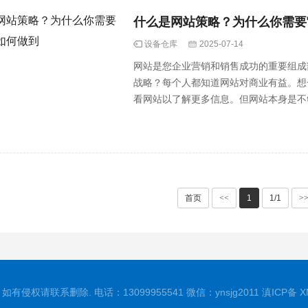
什么是网站策略？为什么你需要
设备仓库
2025-07-14
网站是您企业营销和销售成功的重要组成
战略？每个人都知道网站对商业有益。想
看网站以了解更多信息。但网站本身是不
个伟···
首页
<<
1
1/1
>
有侵权请联系删除. 电话：13099955541 微信：ynsjg2011
滇ICP备
X