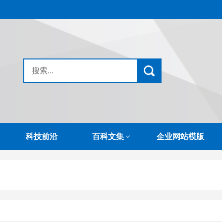
科技前沿
百科文集
企业网站模版