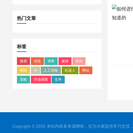
热门文章
标签
微观
创意
博客
健身
营销
网络
AI
人工智能
机器人
网站
策略
市场调查
竞争
Copyright © 2025 本站内容多来源网络，仅为大家提供学习交流，如