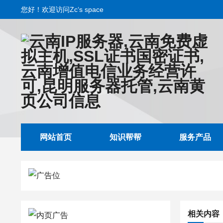
您好！欢迎访问Zc‘s space
网站首页
知识帮帮
服务产品
相关内容