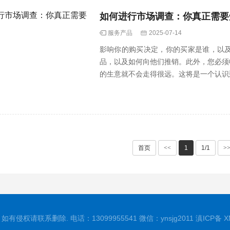
如何进行市场调查：你真正需要
服务产品
2025-07-14
影响你的购买决定，你的买家是谁，以
品，以及如何向他们推销。此外，您必须
的生意就不会走得很远。这将是一个认识
为这是···
首页
<<
1
1/1
>
有侵权请联系删除. 电话：13099955541 微信：ynsjg2011
滇ICP备
X