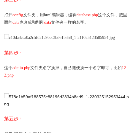
打开
config
文件夹，用html编辑器，编辑
database.php
这个文件，把里
面的
data
也改成和刚刚
data
文件夹一样的名字。
第四步：
这个
admin.php
文件夹名字换掉，自己随便换一个名字即可，比如
12
3.php
第五步：