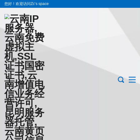
您好！欢迎访问Zc‘s space