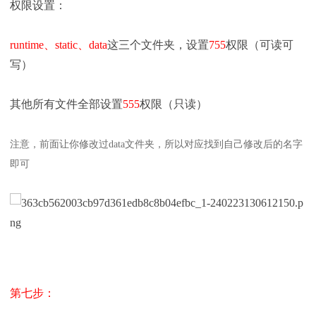
权限设置：
runtime、static、data
这三个文件夹，设置
755
权限（可读可
写）
其他所有文件全部设置
555
权限（只读）
注意，前面让你修改过data文件夹，所以对应找到自己修改后的名字
即可
第七步：