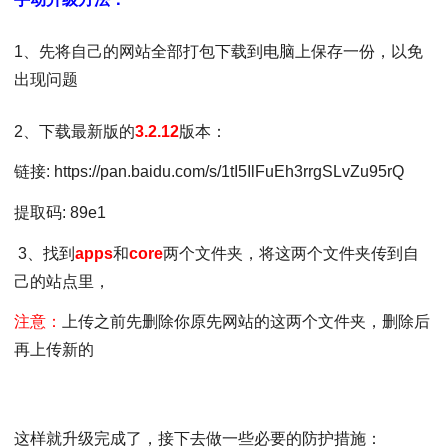
1、先将自己的网站全部打包下载到电脑上保存一份，以免
出现问题
2、下载最新版的
3.2.12
版本：
链接: https://pan.baidu.com/s/1tI5IlFuEh3rrgSLvZu95rQ
提取码:
89e1
3、找到
apps
和
core
两个文件夹，将这两个文件夹传到自
己的站点里，
注意：
上传之前先删除你原先网站的这两个文件夹，删除后
再上传新的
这样就升级完成了，接下去做一些必要的防护措施：