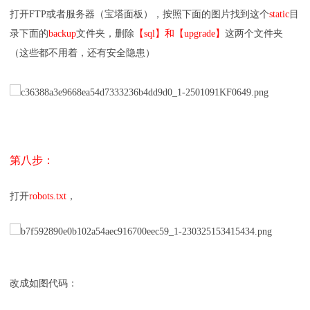
打开FTP或者服务器（宝塔面板），按照下面的图片找到这个
static
目
录下面的
backup
文件夹，删除
【sql】和【upgrade】
这两个文件夹
（这些都不用着，还有安全隐患）
第八步：
打开
robots.txt
，
改成如图代码：